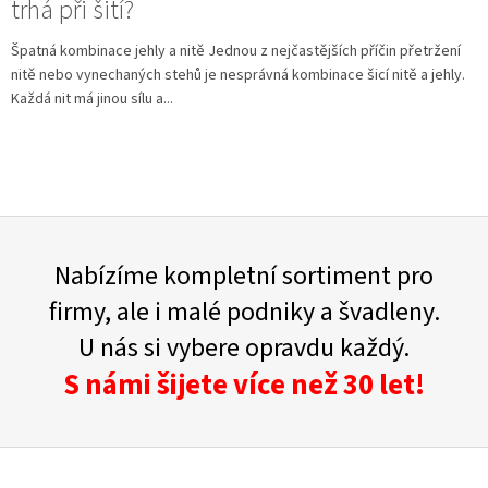
trhá při šití?
Špatná kombinace jehly a nitě Jednou z nejčastějších příčin přetržení
nitě nebo vynechaných stehů je nesprávná kombinace šicí nitě a jehly.
Každá nit má jinou sílu a...
Nabízíme kompletní sortiment pro
firmy, ale i malé podniky a švadleny.
U nás si vybere opravdu každý.
S námi šijete více než 30 let!