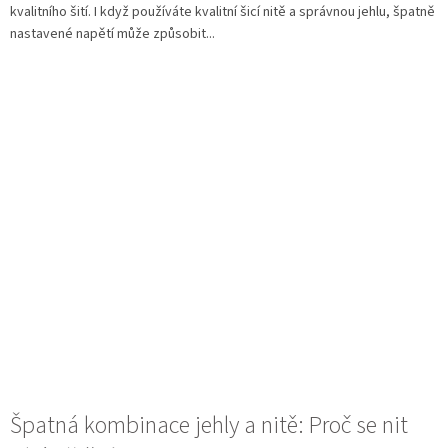
kvalitního šití. I když používáte kvalitní šicí nitě a správnou jehlu, špatně
nastavené napětí může způsobit...
Špatná kombinace jehly a nitě: Proč se nit