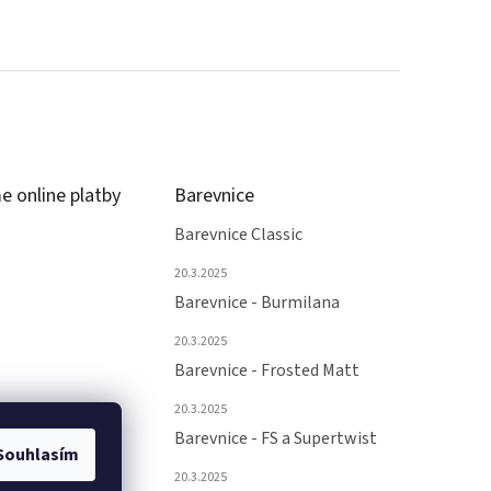
e online platby
Barevnice
Barevnice Classic
20.3.2025
Barevnice - Burmilana
20.3.2025
Barevnice - Frosted Matt
20.3.2025
Barevnice - FS a Supertwist
Souhlasím
20.3.2025