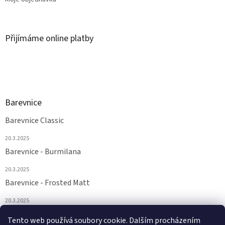
Přijímáme online platby
Barevnice
Barevnice Classic
20.3.2025
Barevnice - Burmilana
20.3.2025
Barevnice - Frosted Matt
20.3.2025
Barevnice - FS a Supertwist
Tento web používá soubory cookie. Dalším procházením