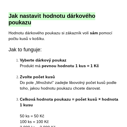
Jak nastavit hodnotu dárkového
poukazu
Hodnotu dárkového poukazu si zákazník volí
sám
pomocí
počtu kusů v košíku.
Jak to funguje:
Vyberte dárkový poukaz
Produkt má
pevnou hodnotu 1 kus = 1 Kč
Zvolte počet kusů
Do pole „Množství“ zadejte libovolný počet kusů podle
toho, jakou hodnotu poukazu chcete darovat.
Celková hodnota poukazu = počet kusů × hodnota
1 kusu
50 ks = 50 Kč
100 ks = 100 Kč