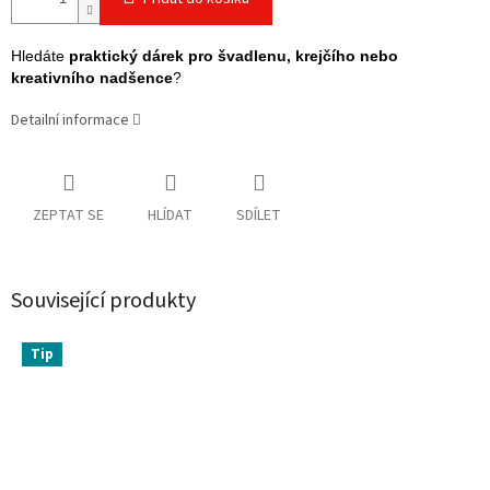
Hledáte
praktický dárek pro švadlenu, krejčího nebo
kreativního nadšence
?
Detailní informace
ZEPTAT SE
HLÍDAT
SDÍLET
Související produkty
Tip