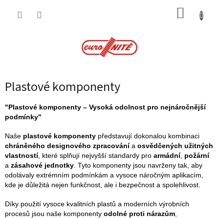
Přejít
NÁKUP
na
obsah
KOŠÍK
Plastové komponenty
"Plastové komponenty – Vysoká odolnost pro nejnáročnější
podmínky"
Naše
plastové komponenty
představují dokonalou kombinaci
chráněného designového zpracování
a
osvědčených užitných
vlastností
, které splňují nejvyšší standardy pro
armádní
,
požární
a
zásahové jednotky
. Tyto komponenty jsou navrženy tak, aby
odolávaly extrémním podmínkám a vysoce náročným aplikacím,
kde je důležitá nejen funkčnost, ale i bezpečnost a spolehlivost.
Díky použití vysoce kvalitních plastů a moderních výrobních
procesů jsou naše komponenty
odolné proti nárazům
,