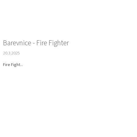
Barevnice - Fire Fighter
20.3.2025
Fire Fight...