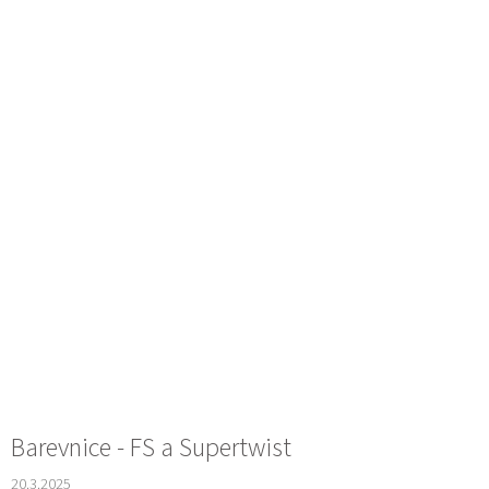
Barevnice - FS a Supertwist
20.3.2025