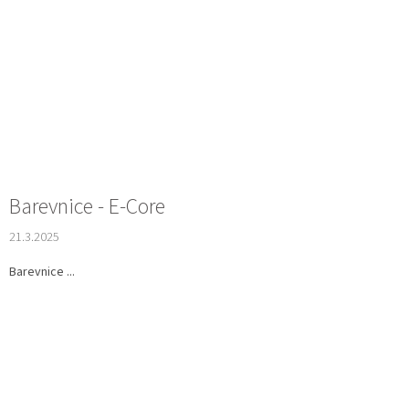
Barevnice - E-Core
21.3.2025
Barevnice ...