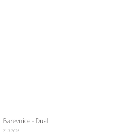
Barevnice - Dual
21.3.2025