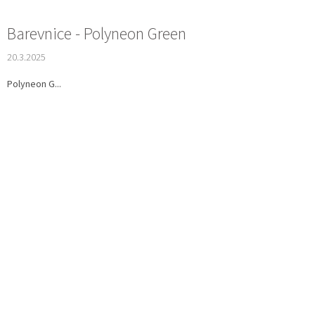
Barevnice - Polyneon Green
20.3.2025
Polyneon G...