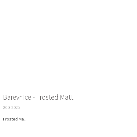
Barevnice - Frosted Matt
20.3.2025
Frosted Ma...