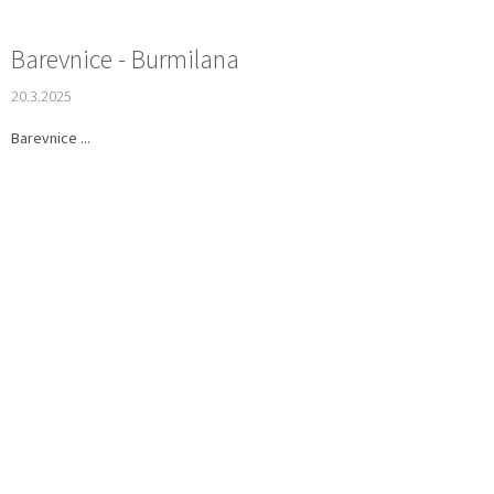
Barevnice - Burmilana
20.3.2025
Barevnice ...