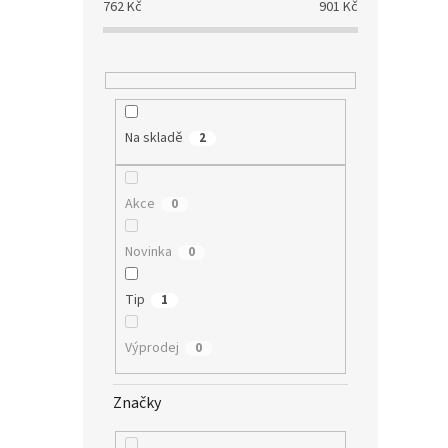
762
Kč
901
Kč
Na skladě
2
Akce
0
Novinka
0
Tip
1
Výprodej
0
Značky