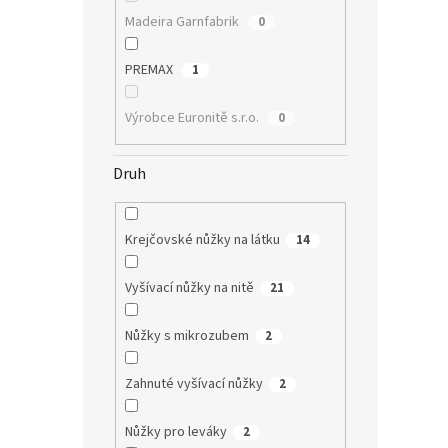
Madeira Garnfabrik
0
PREMAX
1
Výrobce Euronitě s.r.o.
0
Druh
Krejčovské nůžky na látku
14
Vyšívací nůžky na nitě
21
Nůžky s mikrozubem
2
Zahnuté vyšívací nůžky
2
Nůžky pro leváky
2