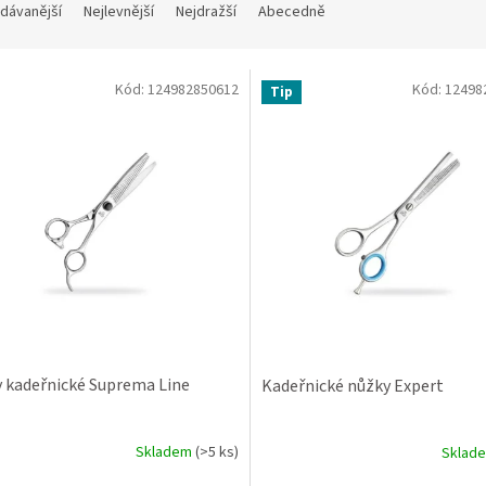
dávanější
Nejlevnější
Nejdražší
Abecedně
Kód:
124982850612
Kód:
12498
Tip
 kadeřnické Suprema Line
Kadeřnické nůžky Expert
Skladem
(>5 ks)
Sklad