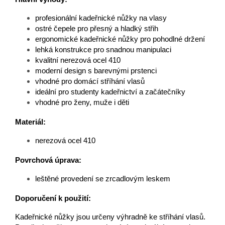
profesionální kadeřnické nůžky na vlasy
ostré čepele pro přesný a hladký střih
ergonomické kadeřnické nůžky pro pohodlné držení
lehká konstrukce pro snadnou manipulaci
kvalitní nerezová ocel 410
moderní design s barevnými prstenci
vhodné pro domácí stříhání vlasů
ideální pro studenty kadeřnictví a začátečníky
vhodné pro ženy, muže i děti
Materiál:
nerezová ocel 410
Povrchová úprava:
leštěné provedení se zrcadlovým leskem
Doporučení k použití:
Kadeřnické nůžky jsou určeny výhradně ke stříhání vlasů.