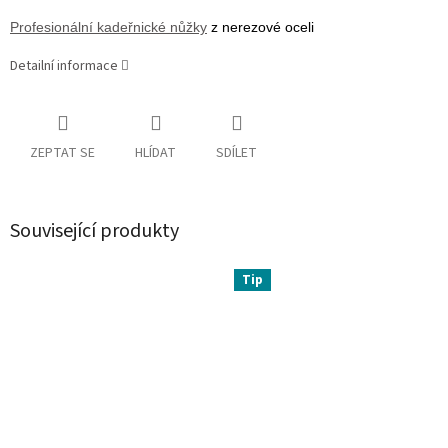
Profesionální kadeřnické nůžky
z nerezové oceli
Detailní informace
ZEPTAT SE
HLÍDAT
SDÍLET
Související produkty
Tip