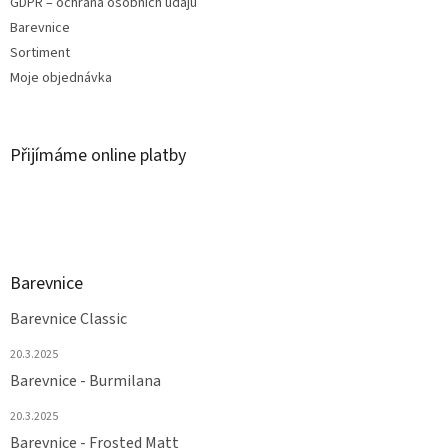
GDPR – ochrana osobních údajů
Barevnice
Sortiment
Moje objednávka
Přijímáme online platby
Barevnice
Barevnice Classic
20.3.2025
Barevnice - Burmilana
20.3.2025
Barevnice - Frosted Matt