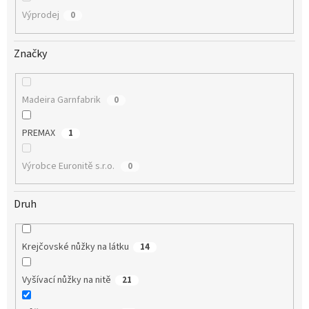
Výprodej
0
Značky
Madeira Garnfabrik
0
PREMAX
1
Výrobce Euronitě s.r.o.
0
Druh
Krejčovské nůžky na látku
14
Vyšívací nůžky na nitě
21