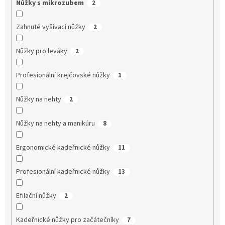
Nůžky s mikrozubem
2
Zahnuté vyšívací nůžky
2
Nůžky pro leváky
2
Profesionální krejčovské nůžky
1
Nůžky na nehty
2
Nůžky na nehty a manikúru
8
Ergonomické kadeřnické nůžky
11
Profesionální kadeřnické nůžky
13
Efilační nůžky
2
Kadeřnické nůžky pro začátečníky
7