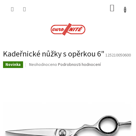
Přejít
NÁKUP
na
obsah
KOŠÍK
Kadeřnické nůžky s opěrkou 6"
125210050600
Průměrné
Neohodnoceno
Podrobnosti hodnocení
Novinka
hodnocení
produktu
je
0,0
z
5
hvězdiček.