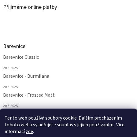
Přijímáme online platby
Barevnice
Barevnice Classic
20.3.2025
Barevnice - Burmilana
20.3.2025
Barevnice - Frosted Matt
20.3.2025
Barevnice - FS a Supertwist
Tento web používá soubory cookie. Dalším procházením
tohoto webu vyjadřujete souhlas s jejich používáním.. Více
20.3.2025
informací
zde
.