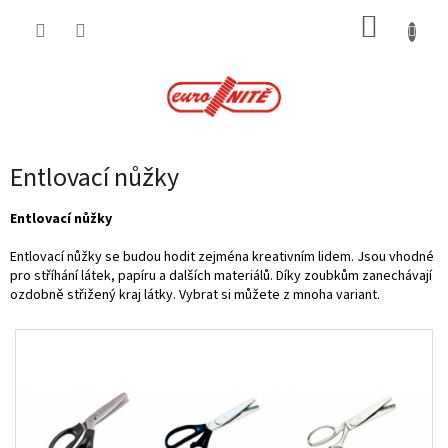
Přejít
NÁKUP
na
obsah
KOŠÍK
Entlovací nůžky
Entlovací nůžky
Entlovací nůžky se budou hodit zejména kreativním lidem. Jsou vhodné
pro stříhání látek, papíru a dalších materiálů. Díky zoubkům zanechávají
ozdobně střižený kraj látky. Vybrat si můžete z mnoha variant.