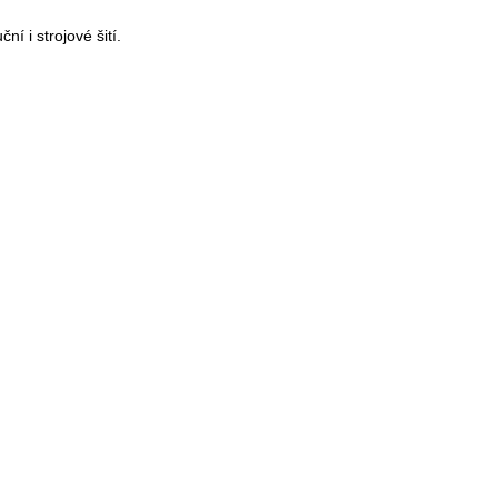
ní i strojové šití.