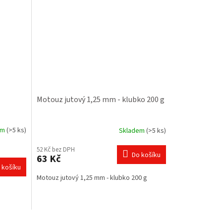
Motouz jutový 1,25 mm - klubko 200 g
em
(>5 ks)
Skladem
(>5 ks)
52 Kč bez DPH
Do košíku
63 Kč
 košíku
Motouz jutový 1,25 mm - klubko 200 g