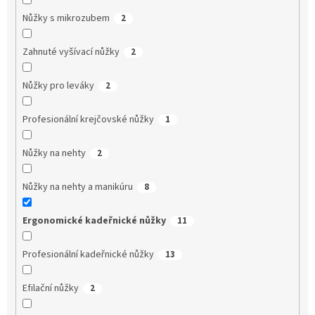
Nůžky s mikrozubem
2
Zahnuté vyšívací nůžky
2
Nůžky pro leváky
2
Profesionální krejčovské nůžky
1
Nůžky na nehty
2
Nůžky na nehty a manikúru
8
Ergonomické kadeřnické nůžky
11
Profesionální kadeřnické nůžky
13
Efilační nůžky
2