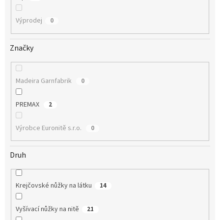
Výprodej
0
Značky
Madeira Garnfabrik
0
PREMAX
2
Výrobce Euronitě s.r.o.
0
Druh
Krejčovské nůžky na látku
14
Vyšívací nůžky na nitě
21