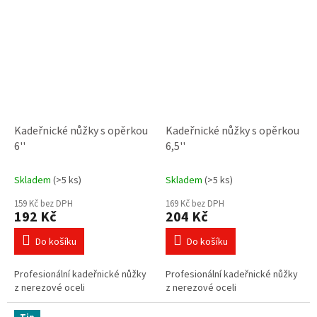
Kadeřnické nůžky s opěrkou
Kadeřnické nůžky s opěrkou
6''
6,5''
Skladem
(>5 ks)
Skladem
(>5 ks)
159 Kč bez DPH
169 Kč bez DPH
192 Kč
204 Kč
Do košíku
Do košíku
Profesionální kadeřnické nůžky
Profesionální kadeřnické nůžky
z nerezové oceli
z nerezové oceli