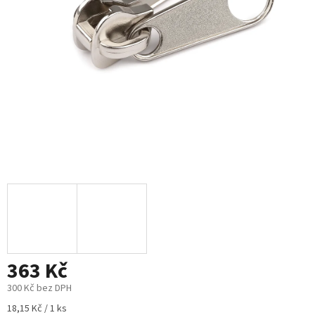
363 Kč
300 Kč bez DPH
Měrná
18,15 Kč / 1 ks