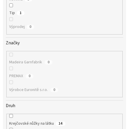
Tip
1
Výprodej
0
Značky
Madeira Garnfabrik
0
PREMAX
0
Výrobce Euronitě s.r.o.
0
Druh
Krejčovské nůžky na látku
14