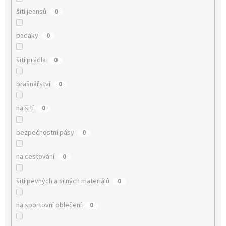
šití jeansů
0
padáky
0
šití prádla
0
brašnářství
0
na šití
0
bezpečnostní pásy
0
na cestování
0
šití pevných a silných materiálů
0
na sportovní oblečení
0