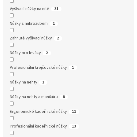
Vyšívací nůžky na nitě
21
Nůžky s mikrozubem
2
Zahnuté vyšívací nůžky
2
Nůžky pro leváky
2
Profesionální krejčovské nůžky
1
Nůžky na nehty
2
Nůžky na nehty a manikúru
8
Ergonomické kadeřnické nůžky
11
Profesionální kadeřnické nůžky
13