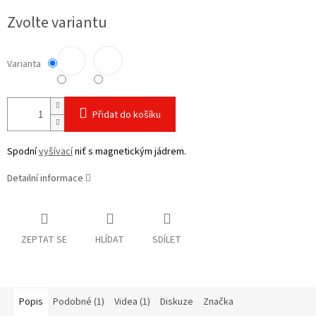
cena:
Zvolte variantu
Varianta
Přidat do košíku
Spodní
vyšívací
niť s magnetickým jádrem.
Detailní informace
ZEPTAT SE
HLÍDAT
SDÍLET
Popis
Podobné (1)
Videa (1)
Diskuze
Značka