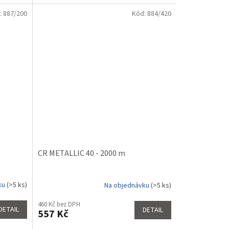
:
887/200
Kód:
884/420
CR METALLIC 40 - 2000 m
ku
(>5 ks)
Na objednávku
(>5 ks)
460 Kč bez DPH
DETAIL
DETAIL
557 Kč