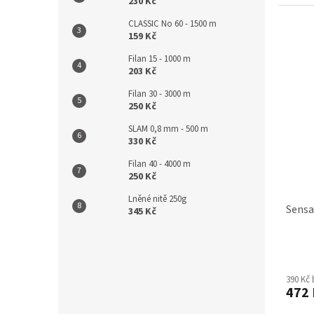
230 Kč
CLASSIC No 60 - 1500 m
159 Kč
Filan 15 - 1000 m
203 Kč
Filan 30 - 3000 m
250 Kč
SLAM 0,8 mm - 500 m
330 Kč
Filan 40 - 4000 m
250 Kč
Lněné nitě 250g
Sensa
345 Kč
390 Kč
472 