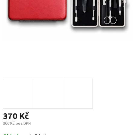
370 Kč
306 Kč bez DPH
Měrná