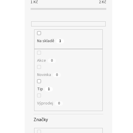
1
Kč
2
Kč
Na skladě
1
Akce
0
Novinka
0
Tip
1
Výprodej
0
Značky