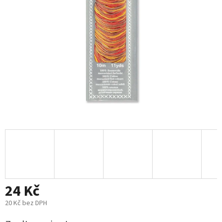
24 Kč
20 Kč bez DPH
Měrná