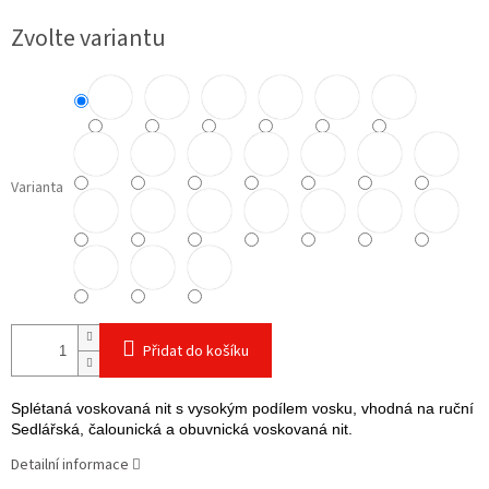
cena:
Zvolte variantu
Varianta
Přidat do košíku
Splétaná voskovaná nit s vysokým podílem vosku, vhodná na ruční šit
Sedlářská, čalounická a obuvnická voskovaná nit.
Detailní informace