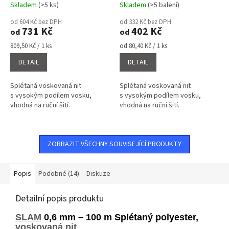
Skladem
(>5 ks)
Skladem
(>5 balení)
Průměrné
Průměrné
hodnocení
hodnocení
od 604 Kč bez DPH
od 332 Kč bez DPH
produktu
produktu
731 Kč
402 Kč
od
od
je
je
4,7
5,0
Měrná
Měrná
809,50 Kč / 1 ks
od 80,40 Kč / 1 ks
cena:
cena:
z
z
DETAIL
DETAIL
5
5
hvězdiček.
hvězdiček.
Splétaná voskovaná nit
Splétaná voskovaná nit
s vysokým podílem vosku,
s vysokým podílem vosku,
vhodná na ruční šití.
vhodná na ruční šití.
ZOBRAZIT VŠECHNY SOUVISEJÍCÍ PRODUKTY
Popis
Podobné (14)
Diskuze
Detailní popis produktu
SLAM
0,6 mm – 100 m Splétaný polyester,
voskovaná nit