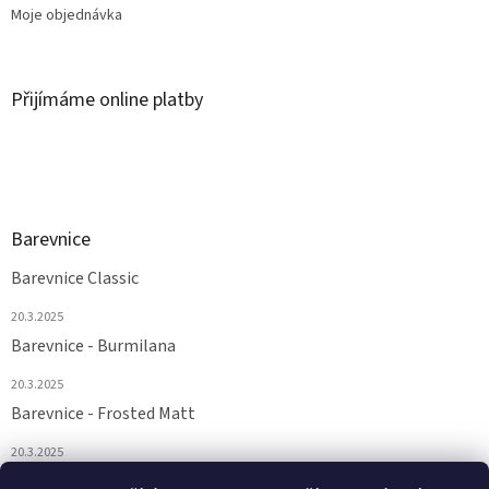
Moje objednávka
Přijímáme online platby
Barevnice
Barevnice Classic
20.3.2025
Barevnice - Burmilana
20.3.2025
Barevnice - Frosted Matt
20.3.2025
Barevnice - FS a Supertwist