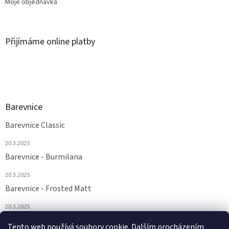
Moje objednávka
Přijímáme online platby
Barevnice
Barevnice Classic
20.3.2025
Barevnice - Burmilana
20.3.2025
Barevnice - Frosted Matt
20.3.2025
Barevnice - FS a Supertwist
Tento web používá soubory cookie. Dalším procházením