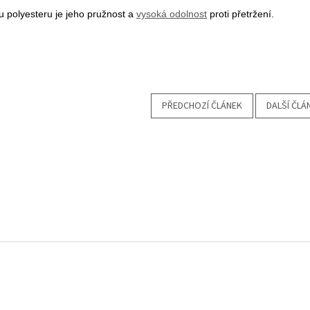
 polyesteru je jeho pružnost a
vysoká odolnost
proti přetržení.
PŘEDCHOZÍ ČLÁNEK
DALŠÍ ČLÁ