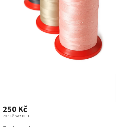
250 Kč
207 Kč bez DPH
Měrná