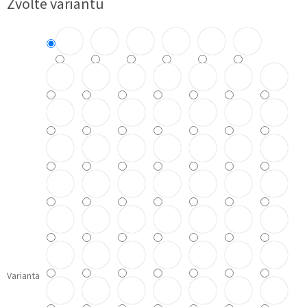
Zvolte variantu
cena:
Varianta