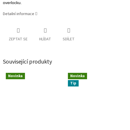
overlocku.
Detailní informace
ZEPTAT SE
HLÍDAT
SDÍLET
Související produkty
Novinka
Novinka
Tip