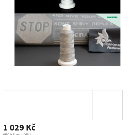
1 029 Kč