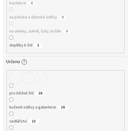
konfekce
0
na pánské a dámské oděvy
0
na obleky, sukně, šaty, košile
0
doplňky k šití
2
Určeno
?
pro běžné šití
26
kožené oděvy a galanterie
26
sedlářství
23