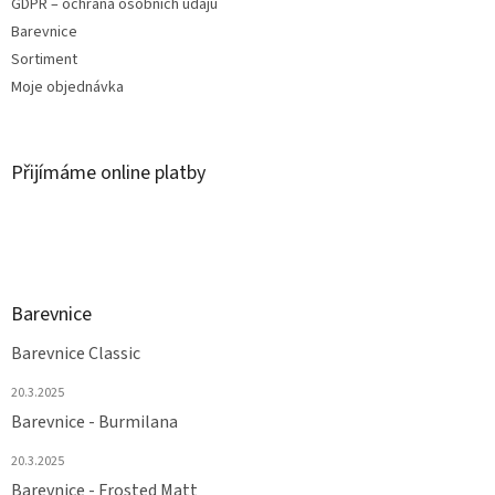
GDPR – ochrana osobních údajů
Barevnice
Sortiment
Moje objednávka
Přijímáme online platby
Barevnice
Barevnice Classic
20.3.2025
Barevnice - Burmilana
20.3.2025
Barevnice - Frosted Matt