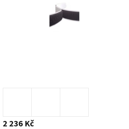
2 236 Kč