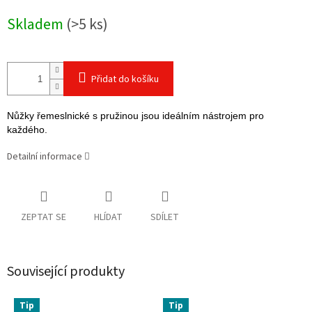
cena:
Skladem
(>5 ks)
Přidat do košíku
Nůžky řemeslnické s pružinou jsou ideálním nástrojem pro
každého.
Detailní informace
ZEPTAT SE
HLÍDAT
SDÍLET
Související produkty
Tip
Tip