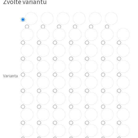
Zvolte variantu
cena:
Varianta