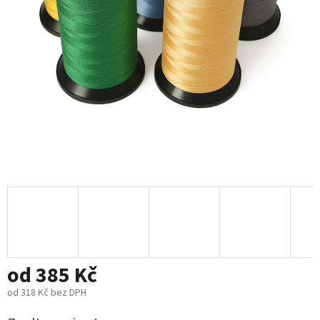
od
385 Kč
od
318 Kč
bez DPH
Měrná