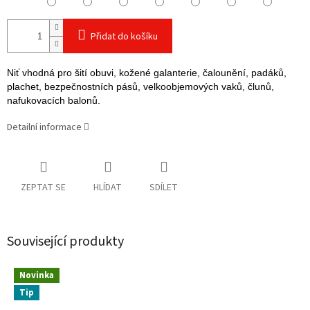
Přidat do košíku
Niť vhodná pro šití obuvi, kožené galanterie, čalounění, padáků,
plachet, bezpečnostních pásů, velkoobjemových vaků, člunů,
nafukovacích balonů.
Detailní informace
ZEPTAT SE
HLÍDAT
SDÍLET
Související produkty
Novinka
Tip