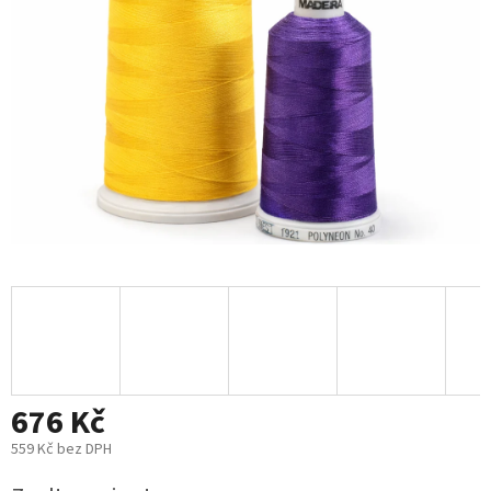
676 Kč
559 Kč bez DPH
Měrná