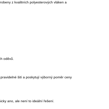
robeny z kvalitních polyesterových vláken a
ch oděvů.
 pravidelné šití a poskytují výborný poměr ceny
cky ano, ale není to ideální řešení.