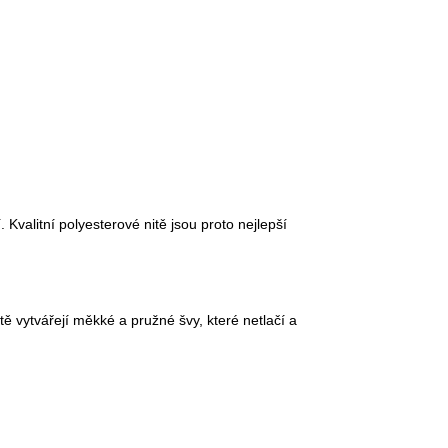
valitní polyesterové nitě jsou proto nejlepší
tě vytvářejí měkké a pružné švy, které netlačí a