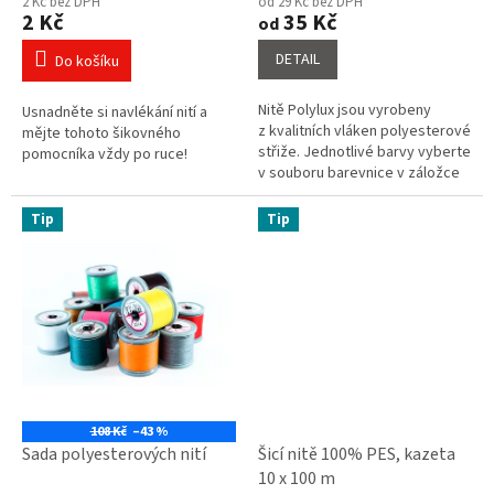
2 Kč bez DPH
od 29 Kč bez DPH
produktu
produktu
2 Kč
35 Kč
od
je
je
4,3
5,0
DETAIL
Do košíku
z
z
5
5
Nitě Polylux jsou vyrobeny
Usnadněte si navlékání nití a
hvězdiček.
hvězdiček.
z kvalitních vláken polyesterové
mějte tohoto šikovného
střiže. Jednotlivé barvy vyberte
pomocníka vždy po ruce!
v souboru barevnice v záložce
související soubory a napište do
poznámky o...
Tip
Tip
108 Kč
–43 %
Sada polyesterových nití
Šicí nitě 100% PES, kazeta
10 x 100 m