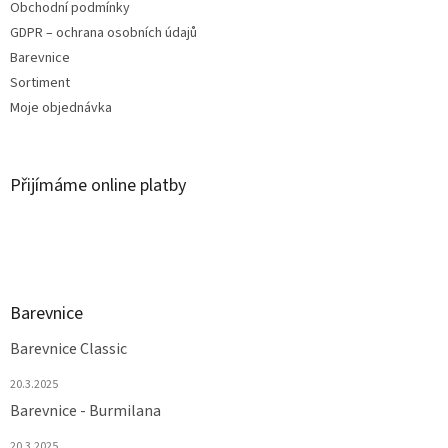
Obchodní podmínky
GDPR – ochrana osobních údajů
Barevnice
Sortiment
Moje objednávka
Přijímáme online platby
Barevnice
Barevnice Classic
20.3.2025
Barevnice - Burmilana
20.3.2025