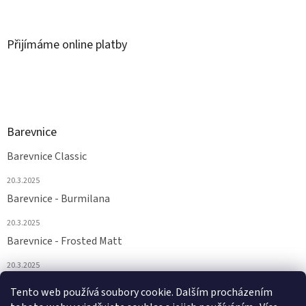
Přijímáme online platby
Barevnice
Barevnice Classic
20.3.2025
Barevnice - Burmilana
20.3.2025
Barevnice - Frosted Matt
20.3.2025
Barevnice - FS a Supertwist
Tento web používá soubory cookie. Dalším procházením