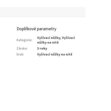
Doplňkové parametry
Vyšívací nůžky
,
Vyšívací
Kategorie
:
nůžky na nitě
Záruka
:
3 roky
Druh
:
Vyšívací nůžky na nitě