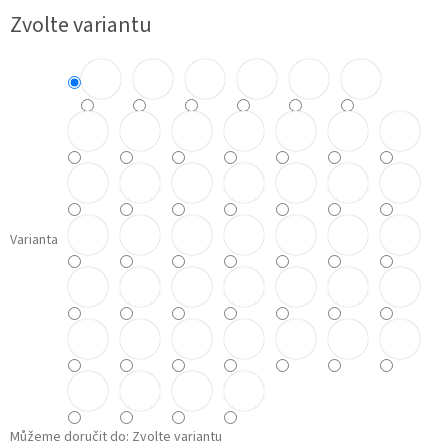
Měrná
Zvolte variantu
cena:
Varianta
Můžeme doručit do:
Zvolte variantu