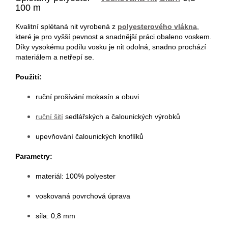
100 m
Kvalitní splétaná nit vyrobená z
polyesterového vlákna
,
které je pro vyšší pevnost a snadnější práci obaleno voskem.
Díky vysokému podílu vosku je nit odolná, snadno prochází
materiálem a netřepí se.
Použití:
ruční prošívání mokasín a obuvi
ruční šití
sedlářských a čalounických výrobků
upevňování čalounických knoflíků
Parametry:
materiál: 100% polyester
voskovaná povrchová úprava
síla: 0,8 mm