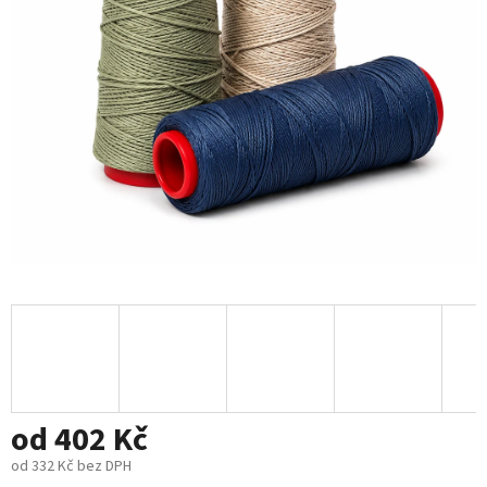
od
402 Kč
od
332 Kč
bez DPH