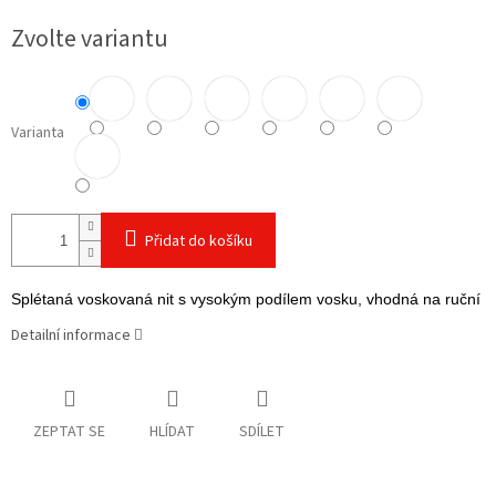
cena:
Zvolte variantu
Varianta
Přidat do košíku
Splétaná voskovaná nit s vysokým podílem vosku, vhodná na ruční šit
Detailní informace
ZEPTAT SE
HLÍDAT
SDÍLET